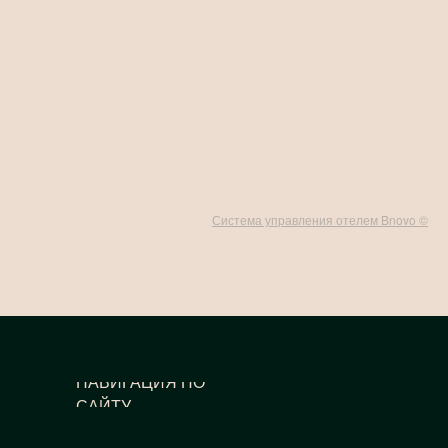
Система управления отелем Bnovo ©
НАВИГАЦИЯ ПО
САЙТУ