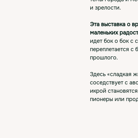
и зрелости.
Эта выставка о в
маленьких радост
идет бок о бок с 
переплетается с
прошлого.
Здесь «сладкая ж
соседствует с ав
икрой становятся
пионеры или прод