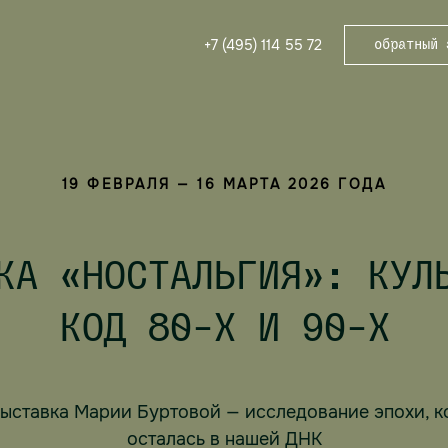
+7 (495) 114 55 72
обратный 
19 ФЕВРАЛЯ — 16 МАРТА 2026 ГОДА
КА «НОСТАЛЬГИЯ»: КУЛ
КОД 80-Х И 90-Х
ыставка Марии Буртовой — исследование эпохи, к
осталась в нашей ДНК