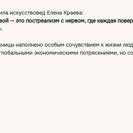
ила искусствовед Елена Краева:
ой — это постреализм с нервом, где каждая пове
.
жницы наполнено особым сочувствием к жизни люд
 глобальными экономическими потрясениями, но с