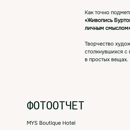
Как точно подмет
«Живопись Буртов
личным смыслом»
Творчество худо
столкнувшихся с
в простых вещах.
ФОТООТЧЕТ
MYS Boutique Hotel