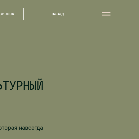
звонок
назад
ЬТУРНЫЙ
оторая навсегда