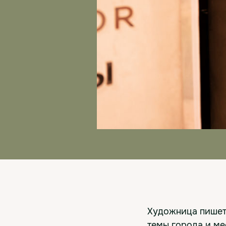
Художница пишет 
темы города и мес