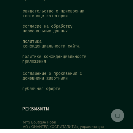
свидетельство о присвоении
гостинице категории
согласие на обработку
персональных данных
политика
конфиденциальности сайта
политика конфиденциальности
приложения
соглашение о проживании с
домашними животными
публичная оферта
РЕКВИЗИТЫ
MYS Boutique Hotel
АО «ЮНАЙТЕД ХОСПИТАЛИТИ», управляющая
организация