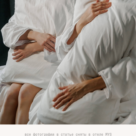
все фотографии в статье сняты в отеле MYS