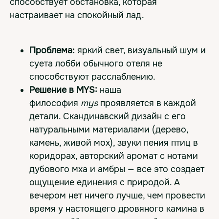
способствует обстановка, которая
настраивает на спокойный лад.
Проблема:
яркий свет, визуальный шум и
суета лобби обычного отеля не
способствуют расслаблению.
Решение в MYS:
наша
философия
mys
проявляется в каждой
детали. Скандинавский дизайн с его
натуральными материалами (дерево,
камень, живой мох), звуки пения птиц в
коридорах, авторский аромат с нотами
дубового мха и амбры — все это создает
ощущение единения с природой. А
вечером нет ничего лучше, чем провести
время у настоящего дровяного камина в