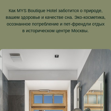
Как MYS Boutique Hotel заботится о природе,
вашем здоровье и качестве сна. Эко-косметика,
осознанное потребление и пет-френдли отдых
в историческом центре Москвы.